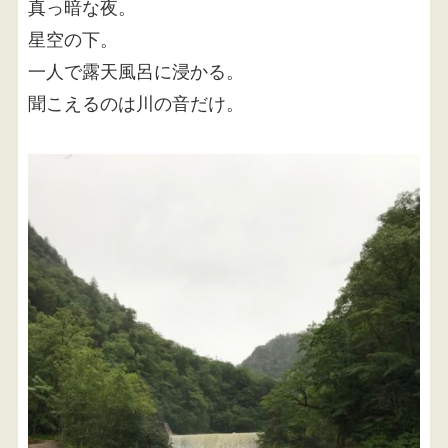
真っ暗な夜。
星空の下。
一人で露天風呂に浸かる。
聞こえるのは川の音だけ。