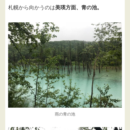
札幌から向かうのは
美瑛方面、青の池。
雨の青の池