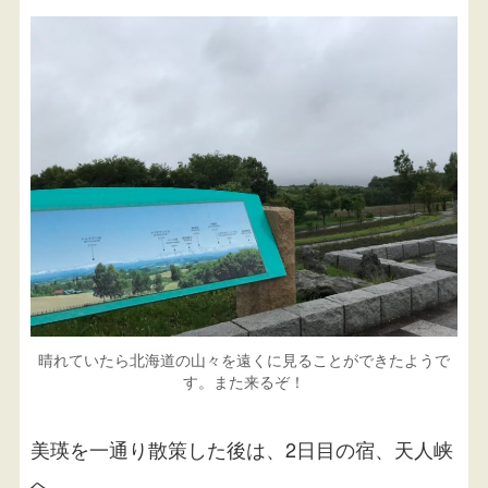
晴れていたら北海道の山々を遠くに見ることができたようで
す。また来るぞ！
美瑛を一通り散策した後は、2日目の宿、天人峡
へ。