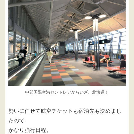
中部国際空港セントレアからいざ、北海道！
勢いに任せて航空チケットも宿泊先も決めまし
たので
かなり強行日程。