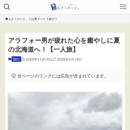
もさくのーと。
記事すべて
旅行
アラフォー男が疲れた心を癒やしに夏
の北海道へ！【一人旅】
旅行
2020年11月16日
2022年4月19日
当ページのリンクには広告が含まれています。