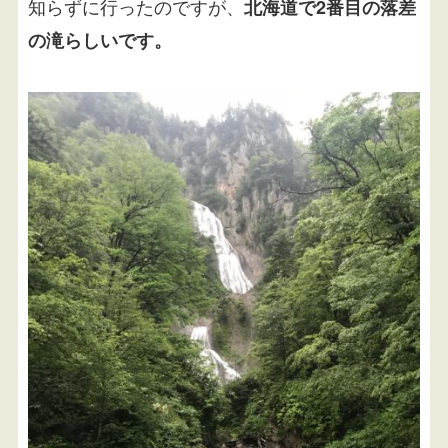
知らずに行ったのですが、
北海道で2番目の落差
の滝らしいです。