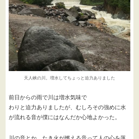
天人峡の川。増水してちょっと迫力ありました
前日からの雨で川は増水気味で
わりと迫力ありましたが、むしろその強めに水
が流れる音が僕にはなんだか心地よかった。
川の音とか、たき火が燃える音って人の心を落