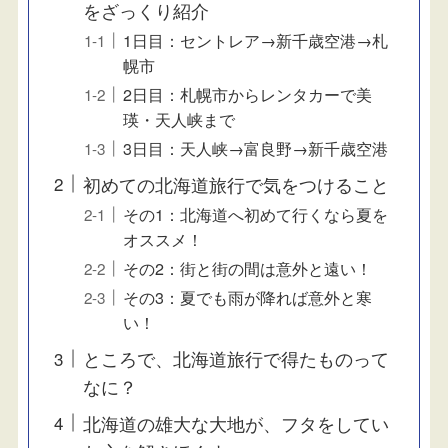
をざっくり紹介
1日目：セントレア→新千歳空港→札
幌市
2日目：札幌市からレンタカーで美
瑛・天人峡まで
3日目：天人峡→富良野→新千歳空港
初めての北海道旅行で気をつけること
その1：北海道へ初めて行くなら夏を
オススメ！
その2：街と街の間は意外と遠い！
その3：夏でも雨が降れば意外と寒
い！
ところで、北海道旅行で得たものって
なに？
北海道の雄大な大地が、フタをしてい